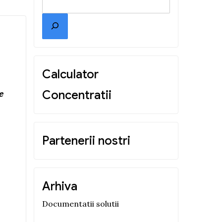
Calculator
Concentratii
e
Partenerii nostri
Arhiva
Documentatii solutii