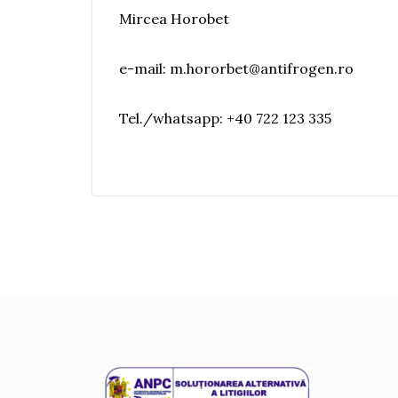
Mircea Horobet
e-mail: m.hororbet@antifrogen.ro
Tel./whatsapp: +40 722 123 335