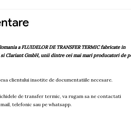
entare
in Romania a FLUIDELOR DE TRANSFER TERMIC fabricate in
 Clariant GmbH, unii dintre cei mai mari producatori de p
esa clientului insotite de documentatiile necesare.
lichidele de transfer termic, va rugam sa ne contactati
-mail, telefonic sau pe whatsapp.