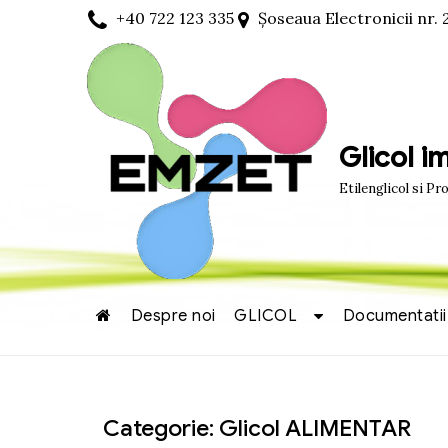
+40 722 123 335
Șoseaua Electronicii nr. 
Glicol 
Etilenglicol si Pr
Despre noi
GLICOL
Documentatii
Categorie:
Glicol ALIMENTAR